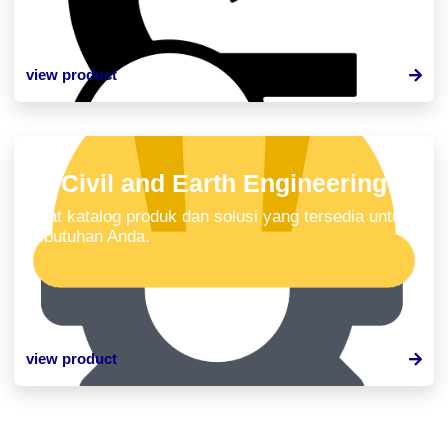
view product
Civil and Earth Engineering
Lihat katalog produk dan solusi yang tersedia untuk
kebutuhan Anda.
view product