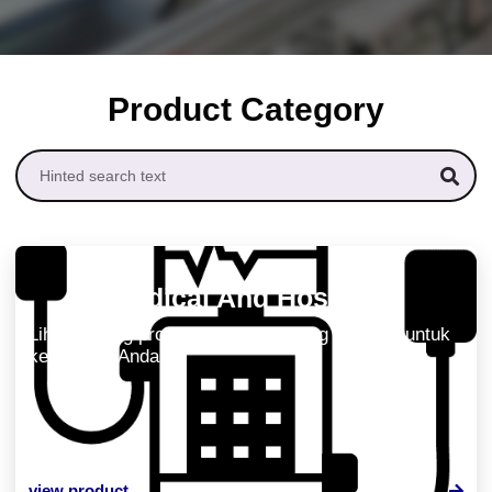
Product Category
Medical And Hospital
Lihat katalog produk dan solusi yang tersedia untuk
kebutuhan Anda.
view product