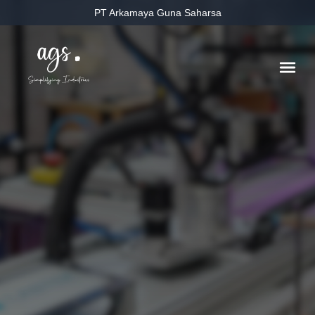
PT Arkamaya Guna Saharsa