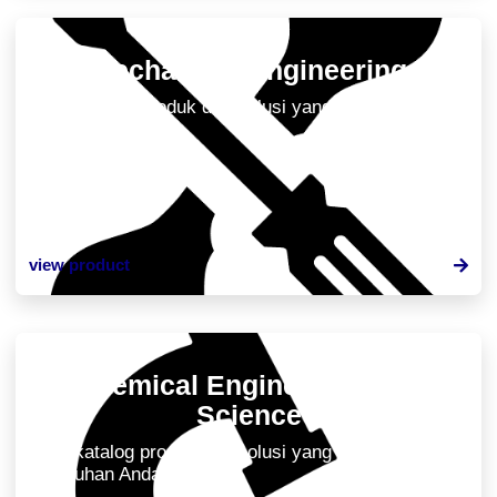
Mechanical Engineering
Lihat katalog produk dan solusi yang tersedia untuk
kebutuhan Anda.
view product
Chemical Engineering and
Science
Lihat katalog produk dan solusi yang tersedia untuk
kebutuhan Anda.