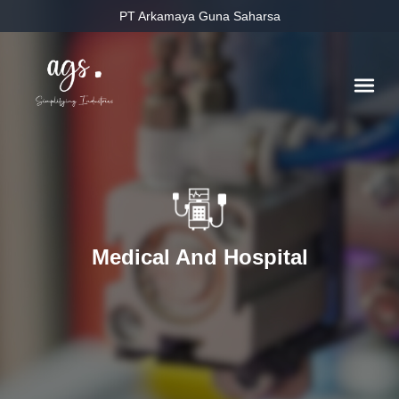
PT Arkamaya Guna Saharsa
Medical And Hospital