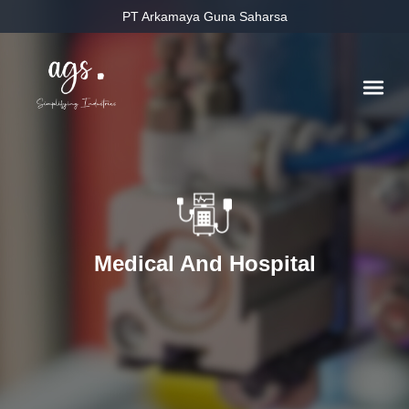
PT Arkamaya Guna Saharsa
Medical And Hospital