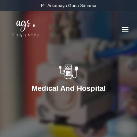
PT Arkamaya Guna Saharsa
Medical And Hospital