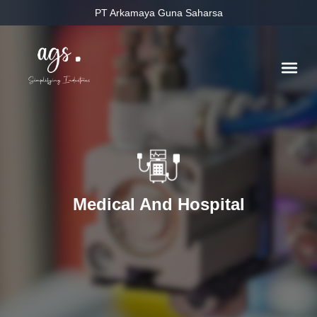
PT Arkamaya Guna Saharsa
Medical And Hospital